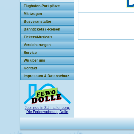
Flughafen-Parkplätze
Mietwagen
Busveranstalter
Bahntickets / -Reisen
Tickets/Musicals
Versicherungen
Service
Wir über uns
Kontakt
Impressum & Datenschutz
Jetzt neu in Schmallenberg:
Die Ferienwohnung Dolle