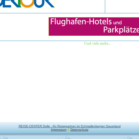
Und viele mehr...
REISE-CENTER Dolle - Ihr Reisepartner im Schmallenberger Sauerland
Impressum
&
Datenschutz